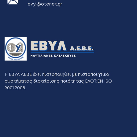
evyl@otenet.gr
Η ΕΒΥΛ ΑΕΒΕ έχει πιστοποιηθεί με πιστοποιητικό
συστήματος διαχείρισης ποιότητας ΕΛΟΤ:ΕΝ ISO
9001:2008.