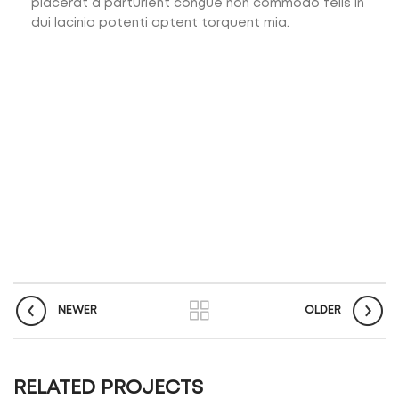
placerat a parturient congue non commodo felis in
dui lacinia potenti aptent torquent mia.
NEWER
OLDER
RELATED PROJECTS