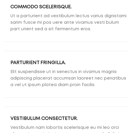
COMMODO SCELERISQUE.
Ut a parturient ad vestibulum lectus varius dignistami
sarim fusce mi pos uere ante vivamus vesti bulum
part urient sed a sit fermentum eros.
PARTURIENT FRINGILLA.
Elit suspendisse ut in senectus in vivamus magnis
adipiscing placerat accumsan laoreet nec penatibus
a vel ut ipsum platea diam proin facilis.
VESTIBULUM CONSECTETUR.
Vestibulum nam lobortis scelerisque eu mi leo orci