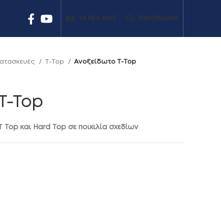
ΤΑ ΝΕΑ ΜΑΣ
ΕΠΙΚΟΙΝΩΝΊΑ
Κατασκευές
T-Top
Ανοξείδωτο T-Top
T-Top
Τ Top και Hard Top σε ποικιλία σχεδίων