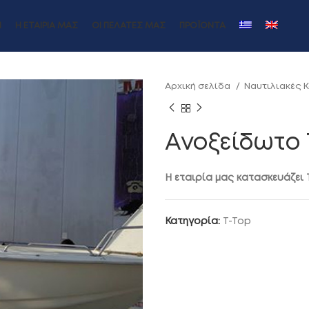
Η
Η ΕΤΑΙΡΙΑ ΜΑΣ
ΟΙ ΠΕΛΑΤΕΣ ΜΑΣ
ΠΡΟΪΌΝΤΑ
Αρχική σελίδα
Ναυτιλιακές 
Ανοξείδωτο 
Η εταιρία μας κατασκευάζει 
Κατηγορία:
T-Top