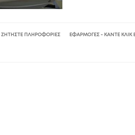
ΖΗΤΉΣΤΕ ΠΛΗΡΟΦΟΡΊΕΣ
ΕΦΑΡΜΟΓΈΣ - ΚΆΝΤΕ ΚΛΙΚ 