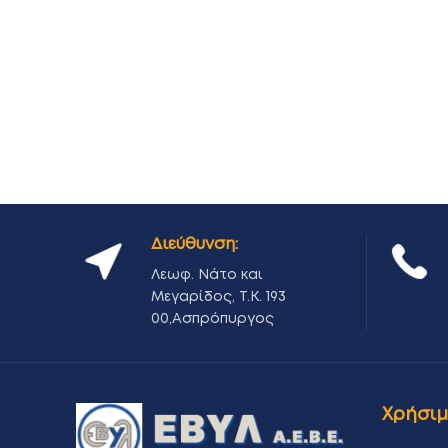
Διεύθυνση:
Λεωφ. Νάτο και
Μεγαρίδος, Τ.Κ. 193
00,Ασπρόπυργος
Χρήσιμ