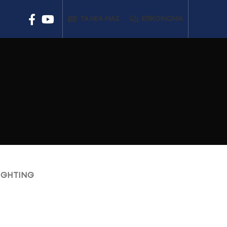
ΤΑ ΝΕΑ ΜΑΣ
ΕΠΙΚΟΙΝΩΝΊΑ
IGHTING