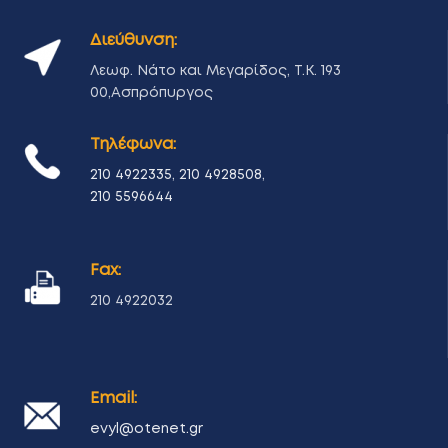
Διεύθυνση:
Λεωφ. Νάτο και Μεγαρίδος, Τ.Κ. 193
00,Ασπρόπυργος
Τηλέφωνα:
210 4922335
,
210 4928508
,
210 5596644
Fax:
210 4922032
Email:
evyl@otenet.gr