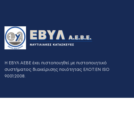
Η ΕΒΥΛ ΑΕΒΕ έχει πιστοποιηθεί με πιστοποιητικό
συστήματος διαχείρισης ποιότητας ΕΛΟΤ:ΕΝ ISO
9001:2008.
Χρήσιμοι Σύνδεσμοι
Evyl-grinox.com